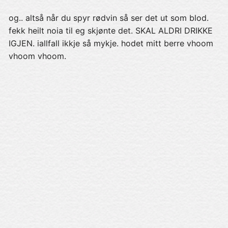
og.. altså når du spyr rødvin så ser det ut som blod.
fekk heilt noia til eg skjønte det. SKAL ALDRI DRIKKE
IGJEN. iallfall ikkje så mykje. hodet mitt berre vhoom
vhoom vhoom.