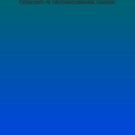
Personvern
og
informasjonskapslar (cookies)