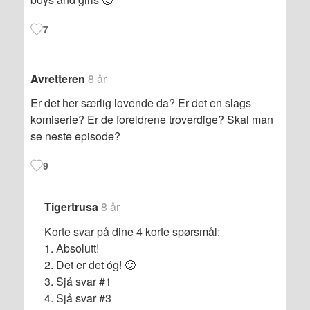
7
Avretteren
8 år
Er det her særlig lovende da? Er det en slags
komiserie? Er de foreldrene troverdige? Skal man
se neste episode?
9
Tigertrusa
8 år
Korte svar på dine 4 korte spørsmål:
1. Absolutt!
2. Det er det óg! 🙂
3. Sjå svar #1
4. Sjå svar #3