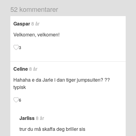
52 kommentarer
Gaspar
8 år
Velkomen, velkomen!
3
Celine
8 år
Hahaha e da Jarle i dan tiger jumpsuiten? ??
typisk
6
Jarliss
8 år
trur du må skaffa deg briller sis