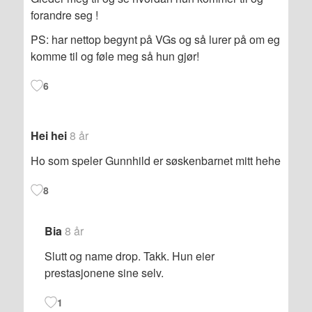
forandre seg !
PS: har nettop begynt på VGs og så lurer på om eg
komme til og føle meg så hun gjør!
6
Hei hei
8 år
Ho som speler Gunnhild er søskenbarnet mitt hehe
8
Bia
8 år
Slutt og name drop. Takk. Hun eier
prestasjonene sine selv.
1