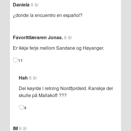
Daniela
8 år
¿donde la encuentro en español?
Favorittlæraren Jonas.
8 år
Er ikkje ferje mellom Sandane og Høyanger.
11
Hah
8 år
Dei køyrde i retning Nordfjordeid. Kanskje dei
skulle på Mallakoff ???
4
IM
8 år