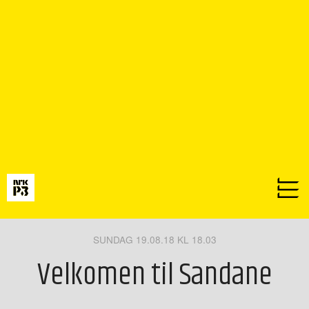
SUNDAG 19.08.18 KL 18.03
Velkomen til Sandane