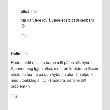
altså
7 år
Må da være lov å være et stolt søskenbarn
🙂
1
Hallo
8 år
Hadde aldri reist fra barne mitt på en slik hybel!
Kjenner meg igjen altså, men rart foreldrene liksom
reiste fra henne på den hybelen uten å hjelpe til
med utpakking ol. 😉 «Hadebra, dette er ditt
problem» ?
4