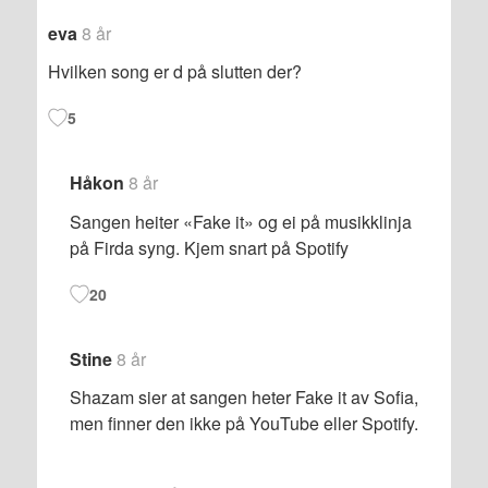
eva
8 år
Hvilken song er d på slutten der?
5
Håkon
8 år
Sangen heiter «Fake it» og ei på musikklinja
på Firda syng. Kjem snart på Spotify
20
Stine
8 år
Shazam sier at sangen heter Fake it av Sofia,
men finner den ikke på YouTube eller Spotify.