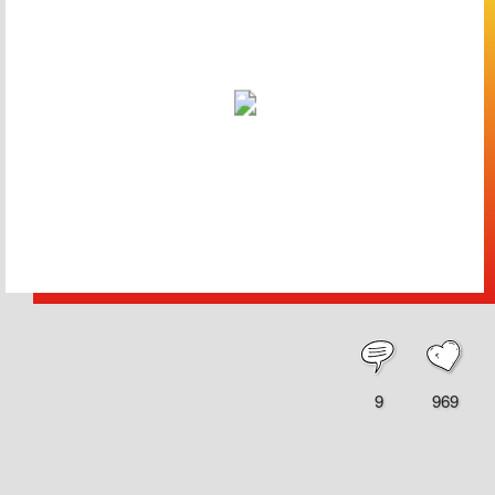
9
969