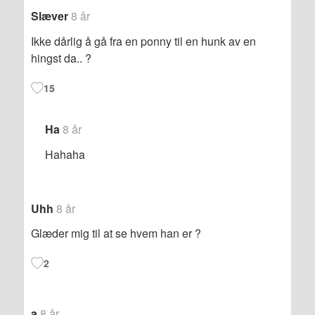
Slæver
8 år
Ikke dårlig å gå fra en ponny til en hunk av en
hingst da.. ?
15
Ha
8 år
Hahaha
Uhh
8 år
Glæder mig til at se hvem han er ?
2
a
8 år