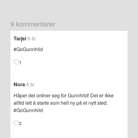
9 kommentarer
Tarjei
8 år
#GoGunnhild
1
Nora
8 år
Håper det ordner seg for Gunnhild! Det er ikke
alltid lett å starte som helt ny på et nytt sted.
#GoGunnhild
2