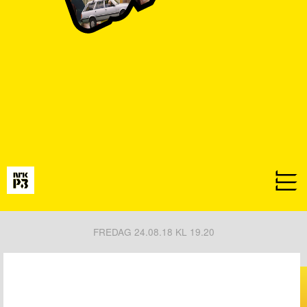
FREDAG 24.08.18 KL 19.20