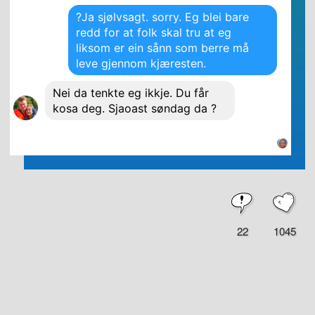
?Ja sjølvsagt. sorry. Eg blei bare
redd for at folk skal tru at eg
liksom er ein sånn som berre må
leve gjennom kjæresten.
Nei da tenkte eg ikkje. Du får
kosa deg. Sjaoast søndag da ?
22
1045