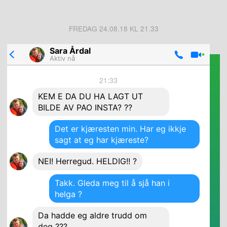
FREDAG 24.08.18 KL 21.33
Sara Årdal
Aktiv nå
21:33
KEM E DA DU HA LAGT UT
BILDE AV PAO INSTA? ??
Det er kjæresten min. Har eg ikkje
sagt at eg har kjæreste?
NEI! Herregud. HELDIG!! ?
Takk. Gleda meg til å sjå han i
helga ?
Da hadde eg aldre trudd om
deg ???