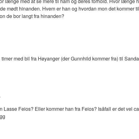
for længe med at se mere til ham og deres forhold. Hvor længe 
 de mødt hinanden. Hvem er han og hvordan mon det kommer til
 Mon de bor langt fra hinanden?
 to timer med bil fra Høyanger (der Gunnhild kommer fra) til Sand
r
 Lasse Feios? Eller kommer han fra Feios? Isåfall er det vel ca
egg