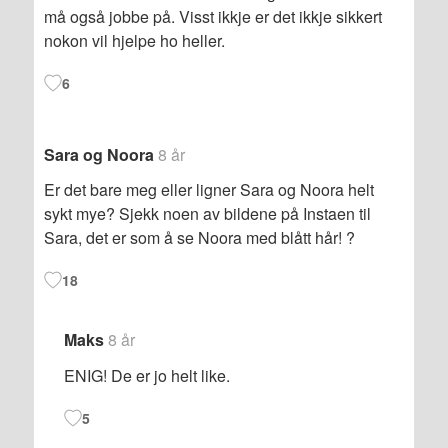
må også jobbe på. Visst ikkje er det ikkje sikkert
nokon vil hjelpe ho heller.
6
Sara og Noora
8 år
Er det bare meg eller ligner Sara og Noora helt
sykt mye? Sjekk noen av bildene på Instaen til
Sara, det er som å se Noora med blått hår! ?
18
Maks
8 år
ENIG! De er jo helt like.
5