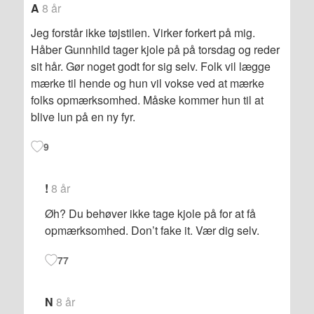
A
8 år
Jeg forstår ikke tøjstilen. Virker forkert på mig.
Håber Gunnhild tager kjole på på torsdag og reder
sit hår. Gør noget godt for sig selv. Folk vil lægge
mærke til hende og hun vil vokse ved at mærke
folks opmærksomhed. Måske kommer hun til at
blive lun på en ny fyr.
9
!
8 år
Øh? Du behøver ikke tage kjole på for at få
opmærksomhed. Don’t fake it. Vær dig selv.
77
N
8 år