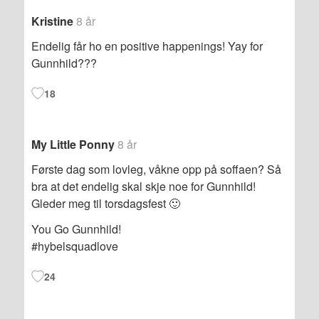
Kristine
8 år
Endelig får ho en positive happenings! Yay for
Gunnhild???
18
My Little Ponny
8 år
Første dag som lovleg, våkne opp på soffaen? Så
bra at det endelig skal skje noe for Gunnhild!
Gleder meg til torsdagsfest 🙂
You Go Gunnhild!
#hybelsquadlove
24