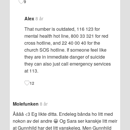
9
Alex
8 år
That number is outdated, 116 123 for
mental health hot line, 800 33 321 for red
cross hotline, and 22 40 00 40 for the
church SOS hotline. If someone feel like
they are in immediate danger of suicide
they can also just call emergency services
at 113.
12
Molefunken
8 år
Åååå <3 Eg likte ditta. Endeleg bånda ho litt med
nokon av dei andre 😀 Og Sara ser kanskje litt meir
at Gunnhild har det litt vanskeleg. Men Gunnhild