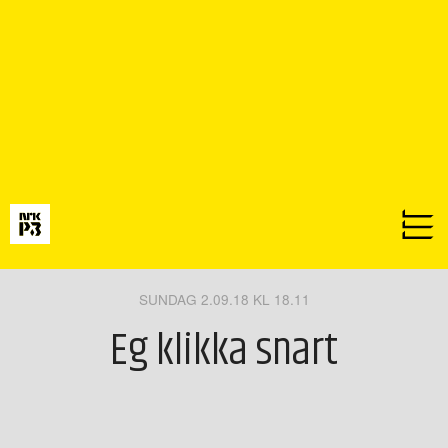
SUNDAG 2.09.18 KL 18.11
Eg klikka snart