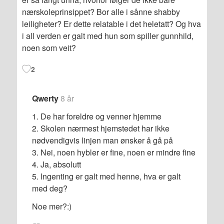
nærskoleprinsippet? Bor alle i sånne shabby
leiligheter? Er dette relatable i det heletatt? Og hva
i all verden er galt med hun som spiller gunnhild,
noen som veit?
2
Qwerty
8 år
1. De har foreldre og venner hjemme
2. Skolen nærmest hjemstedet har ikke
nødvendigvis linjen man ønsker å gå på
3. Nei, noen hybler er fine, noen er mindre fine
4. Ja, absolutt
5. Ingenting er galt med henne, hva er galt
med deg?
Noe mer?:)