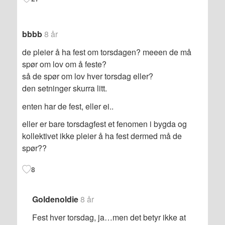
bbbb
8 år
de pleier å ha fest om torsdagen? meeen de må
spør om lov om å feste?
så de spør om lov hver torsdag eller?
den setninger skurra litt.
enten har de fest, eller ei..
eller er bare torsdagfest et fenomen i bygda og
kollektivet ikke pleier å ha fest dermed må de
spør??
8
Goldenoldie
8 år
Fest hver torsdag, ja…men det betyr ikke at