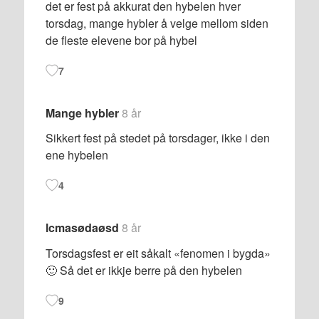
det er fest på akkurat den hybelen hver
torsdag, mange hybler å velge mellom siden
de fleste elevene bor på hybel
7
Mange hybler
8 år
Sikkert fest på stedet på torsdager, ikke i den
ene hybelen
4
lcmasødaøsd
8 år
Torsdagsfest er eit såkalt «fenomen i bygda»
🙂 Så det er ikkje berre på den hybelen
9