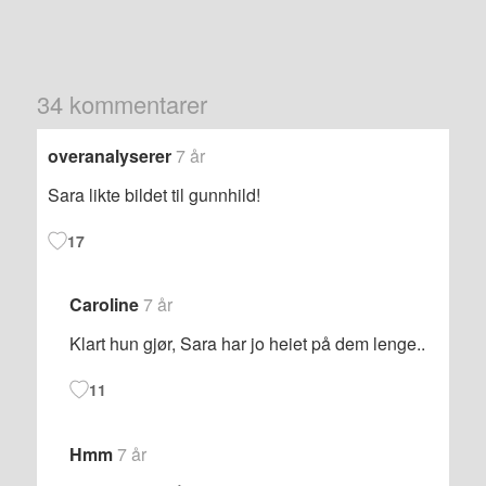
34 kommentarer
overanalyserer
7 år
Sara likte bildet til gunnhild!
17
Caroline
7 år
Klart hun gjør, Sara har jo heiet på dem lenge..
11
Hmm
7 år