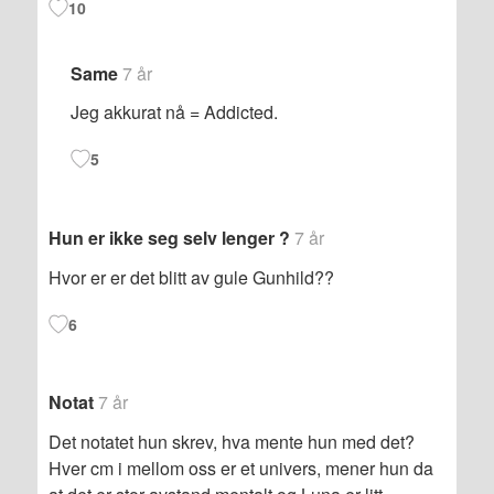
10
Same
7 år
Jeg akkurat nå = Addicted.
5
Hun er ikke seg selv lenger ?
7 år
Hvor er er det blitt av gule Gunhild??
6
Notat
7 år
Det notatet hun skrev, hva mente hun med det?
Hver cm i mellom oss er et univers, mener hun da