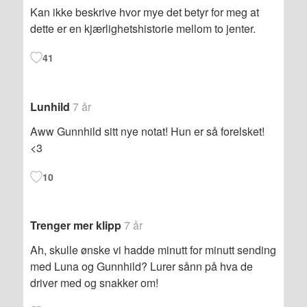
Kan ikke beskrive hvor mye det betyr for meg at
dette er en kjærlighetshistorie mellom to jenter.
41
Lunhild
7 år
Aww Gunnhild sitt nye notat! Hun er så forelsket!
<3
10
Trenger mer klipp
7 år
Ah, skulle ønske vi hadde minutt for minutt sending
med Luna og Gunnhild? Lurer sånn på hva de
driver med og snakker om!