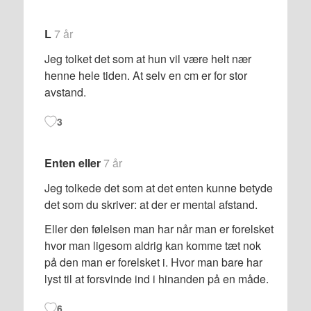
L
7 år
Jeg tolket det som at hun vil være helt nær
henne hele tiden. At selv en cm er for stor
avstand.
3
Enten eller
7 år
Jeg tolkede det som at det enten kunne betyde
det som du skriver: at der er mental afstand.
Eller den følelsen man har når man er forelsket
hvor man ligesom aldrig kan komme tæt nok
på den man er forelsket i. Hvor man bare har
lyst til at forsvinde ind i hinanden på en måde.
6