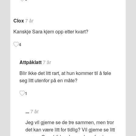
Clox
7 år
Kanskje Sara kjem opp etter kvart?
4
Attpåklatt
7 år
Blir ikke det litt rart, at hun kommer til å føle
seg litt utenfor på en måte?
1
...
7 år
Jeg vil gjerne se de tre sammen, men tror
det kan være litt for tidlig? Vil gjerne se litt