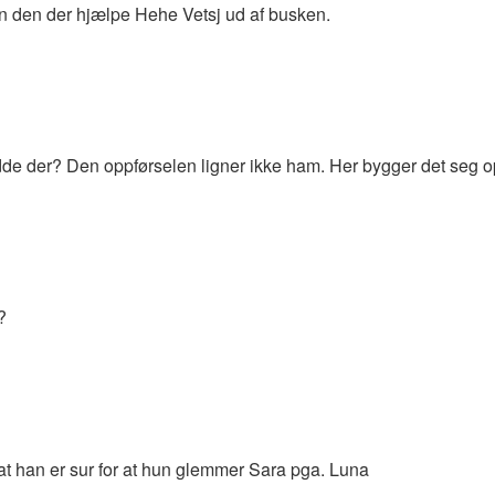
n den der hjælpe Hehe Vetsj ud af busken.
dde der? Den oppførselen ligner ikke ham. Her bygger det seg
?
at han er sur for at hun glemmer Sara pga. Luna