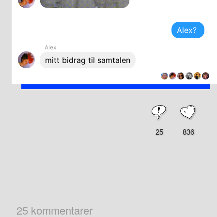
Alex?
Alex
mitt bidrag til samtalen
25
836
25 kommentarer