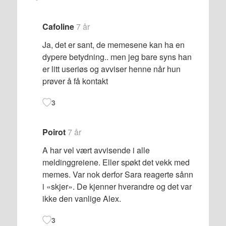
Cafoline
7 år
Ja, det er sant, de memesene kan ha en
dypere betydning.. men jeg bare syns han
er litt useriøs og avviser henne når hun
prøver å få kontakt
3
Poirot
7 år
A har vel vært avvisende i alle
meldinggreiene. Eller spøkt det vekk med
memes. Var nok derfor Sara reagerte sånn
i «skjer». De kjenner hverandre og det var
ikke den vanlige Alex.
3