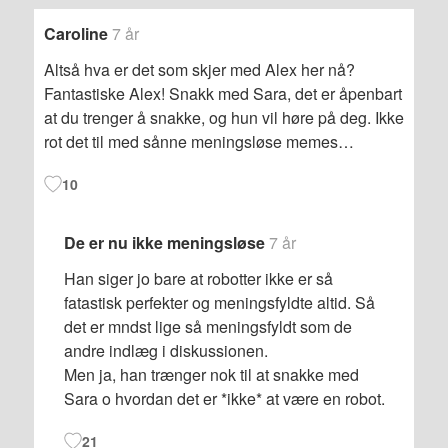
Caroline
7 år
Altså hva er det som skjer med Alex her nå?
Fantastiske Alex! Snakk med Sara, det er åpenbart
at du trenger å snakke, og hun vil høre på deg. Ikke
rot det til med sånne meningsløse memes…
10
De er nu ikke meningsløse
7 år
Han siger jo bare at robotter ikke er så
fatastisk perfekter og meningsfyldte altid. Så
det er mndst lige så meningsfyldt som de
andre indlæg i diskussionen.
Men ja, han trænger nok til at snakke med
Sara o hvordan det er *ikke* at være en robot.
21