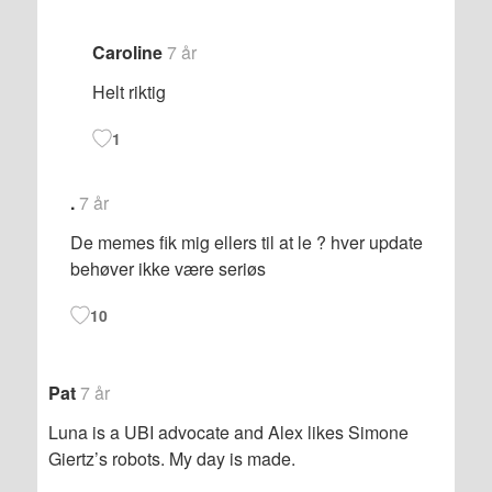
Caroline
7 år
Helt riktig
1
.
7 år
De memes fik mig ellers til at le ? hver update
behøver ikke være seriøs
10
Pat
7 år
Luna is a UBI advocate and Alex likes Simone
Giertz’s robots. My day is made.