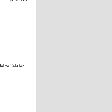
t var å.få tak i