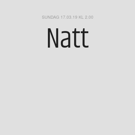
SUNDAG 17.03.19 KL 2.00
Natt