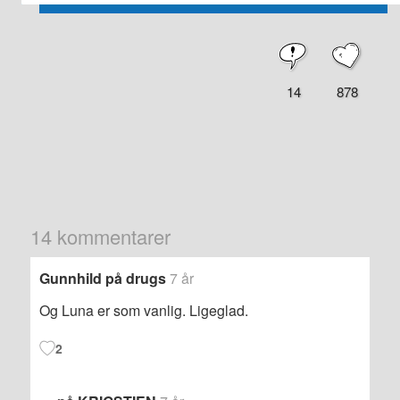
14
878
14 kommentarer
Gunnhild på drugs
7 år
Og Luna er som vanlig. Ligeglad.
2