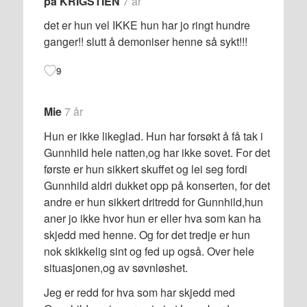
på KRIGSTIEN
7 år
det er hun vel IKKE hun har jo ringt hundre
ganger!! slutt å demoniser henne så sykt!!!
9
Mie
7 år
Hun er ikke likeglad. Hun har forsøkt å få tak i
Gunnhild hele natten,og har ikke sovet. For det
første er hun sikkert skuffet og lei seg fordi
Gunnhild aldri dukket opp på konserten, for det
andre er hun sikkert dritredd for Gunnhild,hun
aner jo ikke hvor hun er eller hva som kan ha
skjedd med henne. Og for det tredje er hun
nok skikkelig sint og fed up også. Over hele
situasjonen,og av søvnløshet.
Jeg er redd for hva som har skjedd med