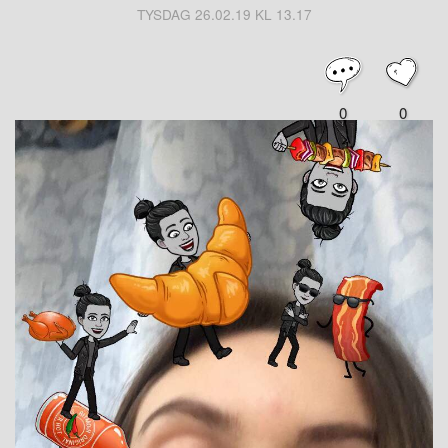
TYSDAG 26.02.19 KL 13.17
0
0