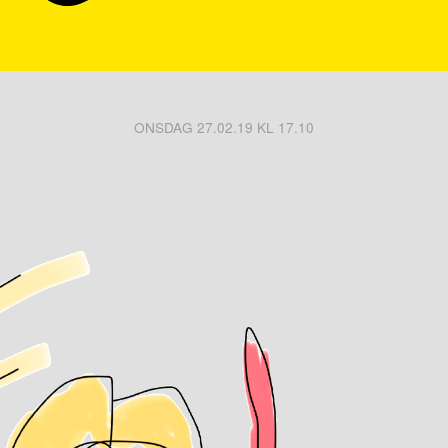
ONSDAG 27.02.19 KL 17.10